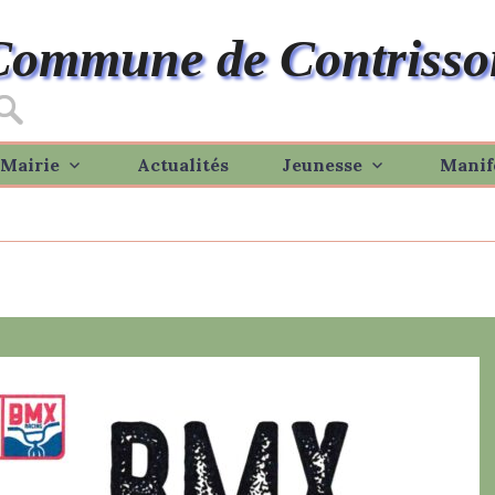
Commune de Contrisso
Mairie
Actualités
Jeunesse
Manif