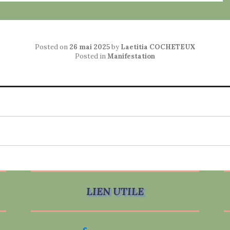
Posted on
26 mai 2025
by
Laetitia COCHETEUX
Posted in
Manifestation
LIEN UTILE