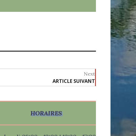
Next
ARTICLE SUIVANT
Next
post:
HORAIRES