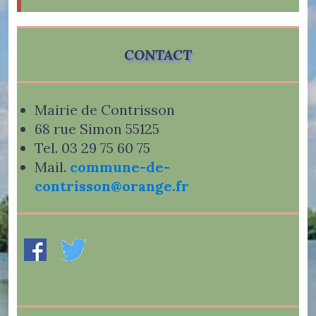
CONTACT
Mairie de Contrisson
68 rue Simon 55125
Tel. 03 29 75 60 75
Mail.
commune-de-
contrisson@orange.fr