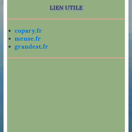
LIEN UTILE
copary.fr
meuse.fr
grandest.fr