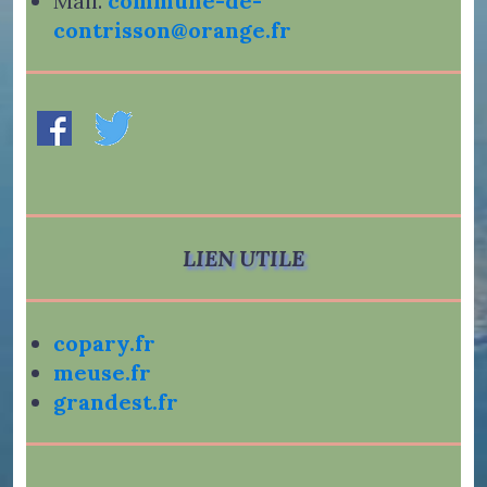
Mail.
commune-de-
contrisson@orange.fr
LIEN UTILE
copary.fr
meuse.fr
grandest.fr