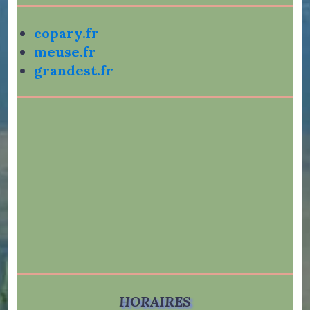
copary.fr
meuse.fr
grandest.fr
HORAIRES