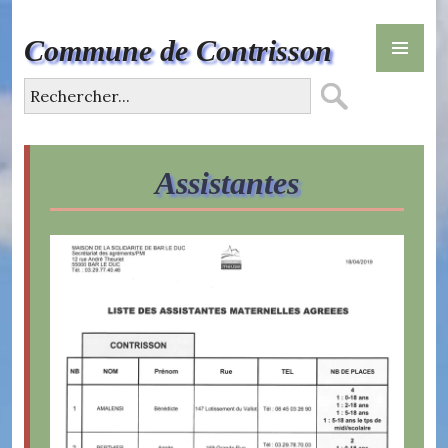
Skip
PR
to
Commune de Contrisson
ME
content
Assistantes