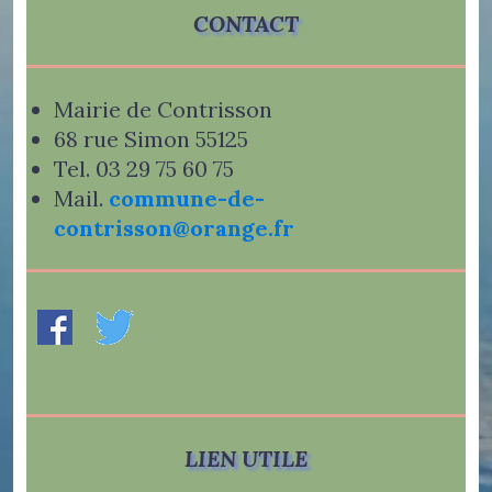
CONTACT
Mairie de Contrisson
68 rue Simon 55125
Tel. 03 29 75 60 75
Mail.
commune-de-
contrisson@orange.fr
LIEN UTILE