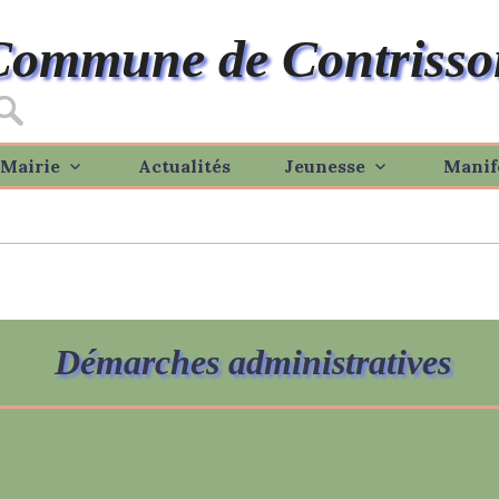
Commune de Contrisso
Mairie
Actualités
Jeunesse
Manif
Démarches administratives