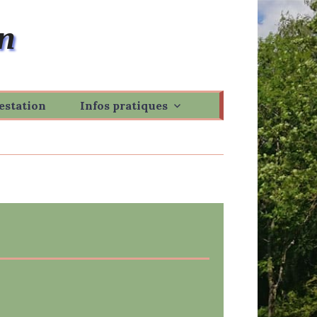
n
estation
Infos pratiques