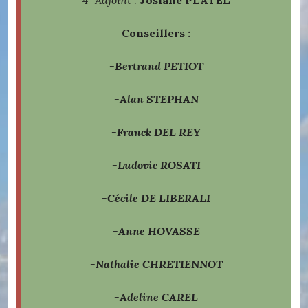
4
Adjoint
:
Josiane PLATEL
Conseillers :
-Bertrand PETIOT
-Alan STEPHAN
-Franck DEL REY
-Ludovic
ROSATI
-Cécile DE
LIBERALI
-Anne HOVASSE
-Nathalie CHRETIENNOT
-Adeline CAREL