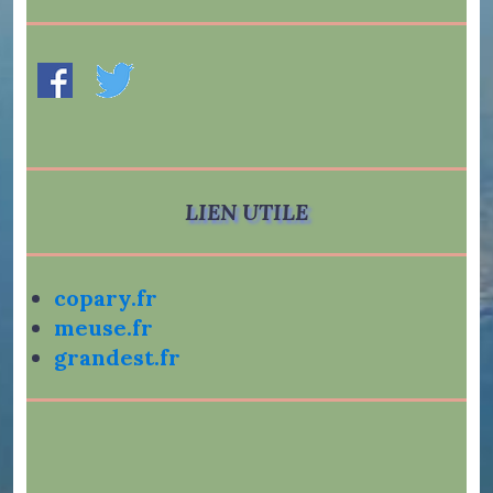
LIEN UTILE
copary.fr
meuse.fr
grandest.fr