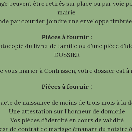
age peuvent être retirés sur place ou par voie pos
mairie.
e par courrier, joindre une enveloppe timbrée 
Pièces à fournir :
otocopie du livret de famille ou d’une pièce d’id
DOSSIER
 vous marier à Contrisson, votre dossier est à r
Pièces à fournir :
d’acte de naissance de moins de trois mois à la 
Une attestation sur l’honneur de domicile
Vos pièces d’identité en cours de validité
icat de contrat de mariage émanant du notaire (s