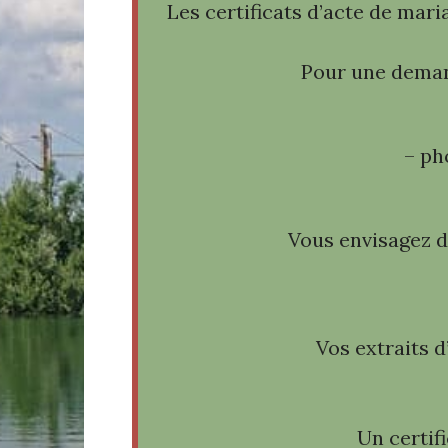
Les certificats d’acte de mari
Pour une demand
– ph
Vous envisagez de
Vos extraits 
Un certif