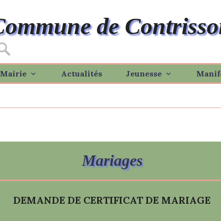
Commune de Contrisso
Mairie
Actualités
Jeunesse
Manif
Mariages
DEMANDE DE CERTIFICAT DE MARIAGE