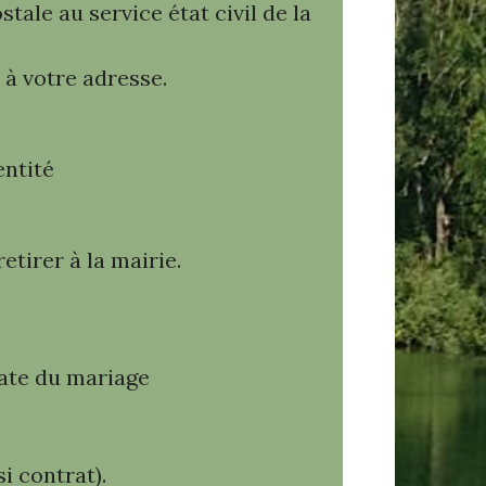
tale au service état civil de la
à votre adresse.
entité
etirer à la mairie.
date du mariage
i contrat).