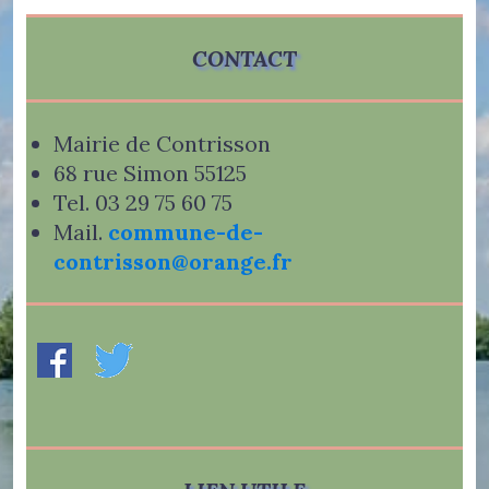
CONTACT
Mairie de Contrisson
68 rue Simon 55125
Tel. 03 29 75 60 75
Mail.
commune-de-
contrisson@orange.fr