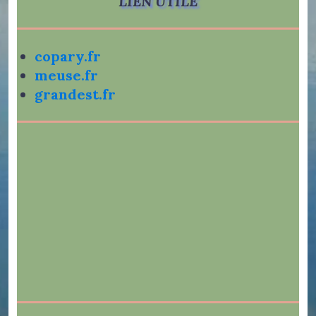
LIEN UTILE
copary.fr
meuse.fr
grandest.fr