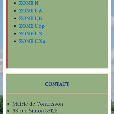
ZONE N
ZONE UA
ZONE UB
ZONE Uep
ZONE UX
ZONE UXa
CONTACT
Mairie de Contrisson
68 rue Simon 55125