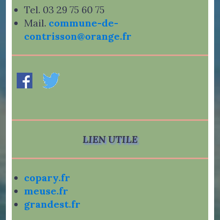
Tel. 03 29 75 60 75
Mail.
commune-de-
contrisson@orange.fr
LIEN UTILE
copary.fr
meuse.fr
grandest.fr