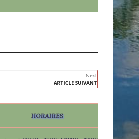
Next
ARTICLE SUIVANT
Next
post:
HORAIRES