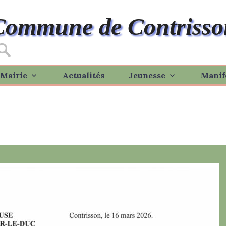
Commune de Contrisso
Mairie
Actualités
Jeunesse
Manif