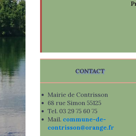
P
CONTACT
Mairie de Contrisson
68 rue Simon 55125
Tel. 03 29 75 60 75
Mail.
commune-de-
contrisson@orange.fr