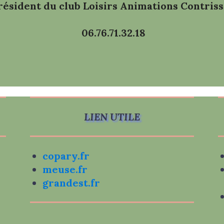
résident du club Loisirs Animations Contris
06.76.71.32.18
LIEN UTILE
copary.fr
meuse.fr
grandest.fr