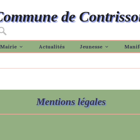
Commune de Contrisso
Mairie
Actualités
Jeunesse
Manif
Mentions légales