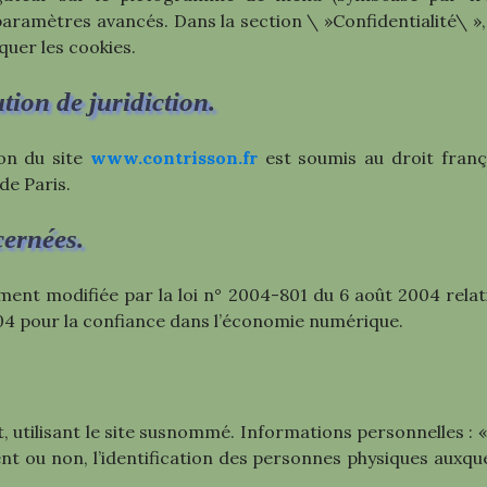
paramètres avancés. Dans la section \ »Confidentialité\ »,
quer les cookies.
ution de juridiction.
tion du site
www.contrisson.fr
est soumis au droit françai
de Paris.
cernées.
ment modifiée par la loi n° 2004-801 du 6 août 2004 relativ
2004 pour la confiance dans l’économie numérique.
t, utilisant le site susnommé. Informations personnelles : 
 ou non, l’identification des personnes physiques auxquelle