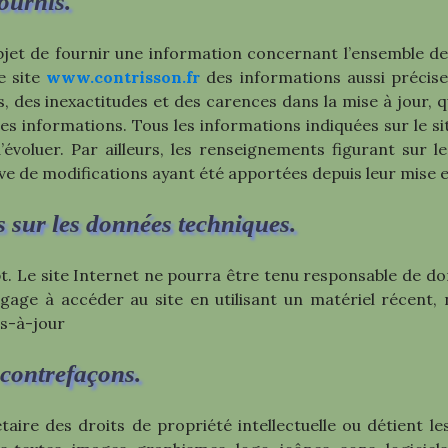
fournis.
jet de fournir une information concernant l’ensemble de
e site
www.contrisson.fr
des informations aussi précises
 des inexactitudes et des carences dans la mise à jour, qu’
ces informations. Tous les informations indiquées sur le s
d’évoluer. Par ailleurs, les renseignements figurant sur l
rve de modifications ayant été apportées depuis leur mise e
s sur les données techniques.
ipt. Le site Internet ne pourra être tenu responsable de do
s’engage à accéder au site en utilisant un matériel récen
is-à-jour
t contrefaçons.
re des droits de propriété intellectuelle ou détient les