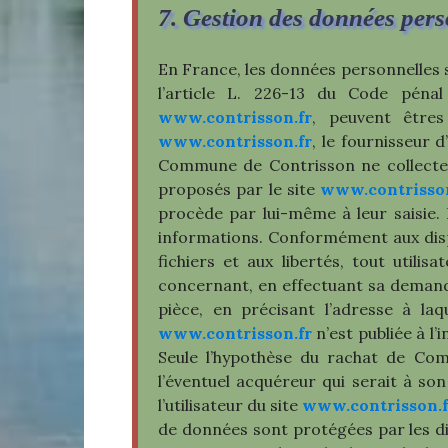
7. Gestion des données pers
En France, les données personnelles s
l’article L. 226-13 du Code pénal
www.contrisson.fr
, peuvent êtres 
www.contrisson.fr
, le fournisseur d
Commune de Contrisson ne collecte de
proposés par le site
www.contrisson
procède par lui-même à leur saisie. Il
informations. Conformément aux disposi
fichiers et aux libertés, tout utili
concernant, en effectuant sa demande 
pièce, en précisant l’adresse à laq
www.contrisson.fr
n’est publiée à l’
Seule l’hypothèse du rachat de Com
l’éventuel acquéreur qui serait à so
l’utilisateur du site
www.contrisson.f
de données sont protégées par les disp