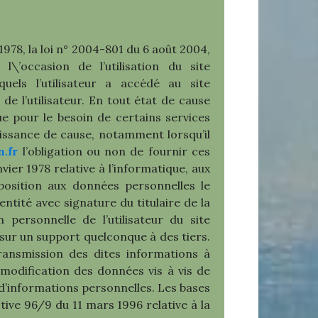
978, la loi n° 2004-801 du 6 août 2004,
\’occasion de l’utilisation du site
quels l’utilisateur a accédé au site
) de l’utilisateur. En tout état de cause
e pour le besoin de certains services
aissance de cause, notamment lorsqu’il
.fr
l’obligation ou non de fournir ces
ier 1978 relative à l’informatique, aux
opposition aux données personnelles le
tité avec signature du titulaire de la
 personnelle de l’utilisateur du site
e sur un support quelconque à des tiers.
ansmission des dites informations à
modification des données vis à vis de
as d’informations personnelles. Les bases
tive 96/9 du 11 mars 1996 relative à la