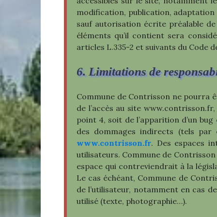
accessibles sur le site, notamment le
modification, publication, adaptation 
sauf autorisation écrite préalable d
éléments qu’il contient sera consi
articles L.335-2 et suivants du Code de
6. Limitations de responsabi
Commune de Contrisson ne pourra être
de l’accès au site www.contrisson.fr,
point 4, soit de l’apparition d’un b
des dommages indirects (tels par e
www.contrisson.fr
. Des espaces int
utilisateurs. Commune de Contrisson 
espace qui contreviendrait à la législ
Le cas échéant, Commune de Contrisso
de l’utilisateur, notamment en cas de
utilisé (texte, photographie…).