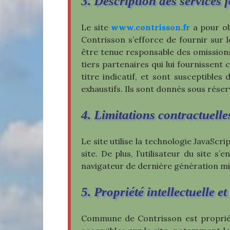
3. Description des services 
Le site
www.contrisson.fr
a pour ob
Contrisson s’efforce de fournir sur l
être tenue responsable des omissions,
tiers partenaires qui lui fournissent 
titre indicatif, et sont susceptibles 
exhaustifs. Ils sont donnés sous rése
4. Limitations contractuelle
Le site utilise la technologie JavaScr
site. De plus, l’utilisateur du site 
navigateur de dernière génération m
5. Propriété intellectuelle e
Commune de Contrisson est propriétai