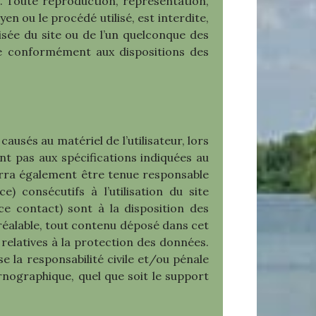
ls. Toute reproduction, représentation,
en ou le procédé utilisé, est interdite,
sée du site ou de l’un quelconque des
ie conformément aux dispositions des
sés au matériel de l’utilisateur, lors
ant pas aux spécifications indiquées au
urra également être tenue responsable
consécutifs à l’utilisation du site
ce contact) sont à la disposition des
réalable, tout contenu déposé dans cet
 relatives à la protection des données.
 la responsabilité civile et/ou pénale
rnographique, quel que soit le support