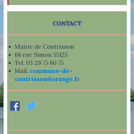
CONTACT
Mairie de Contrisson
68 rue Simon 55125
Tel. 03 29 75 60 75
Mail.
commune-de-
contrisson@orange.fr