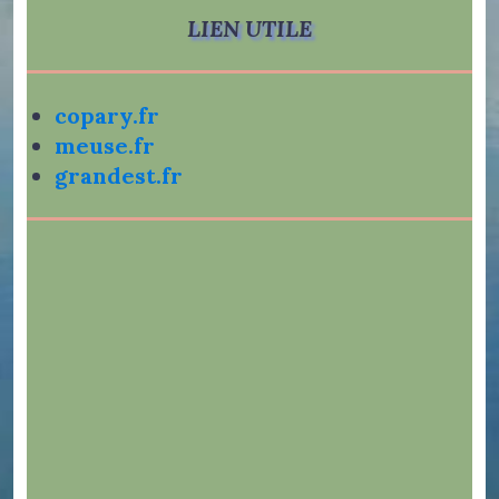
LIEN UTILE
copary.fr
meuse.fr
grandest.fr