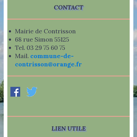
CONTACT
Mairie de Contrisson
68 rue Simon 55125
Tel. 03 29 75 60 75
Mail.
commune-de-
contrisson@orange.fr
LIEN UTILE