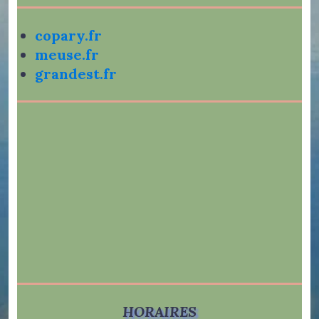
copary.fr
meuse.fr
grandest.fr
HORAIRES