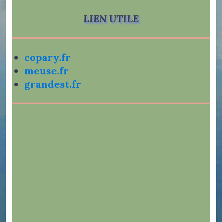
LIEN UTILE
copary.fr
meuse.fr
grandest.fr