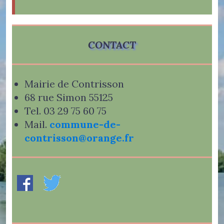
CONTACT
Mairie de Contrisson
68 rue Simon 55125
Tel. 03 29 75 60 75
Mail.
commune-de-
contrisson@orange.fr