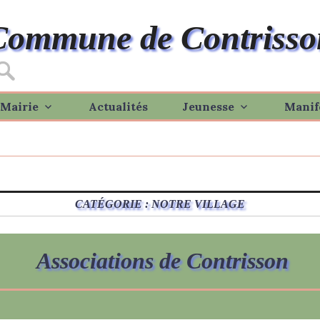
Commune de Contrisso
Mairie
Actualités
Jeunesse
Manif
CATÉGORIE :
NOTRE VILLAGE
Associations de Contrisson