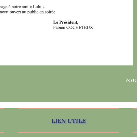
Poste
LIEN UTILE