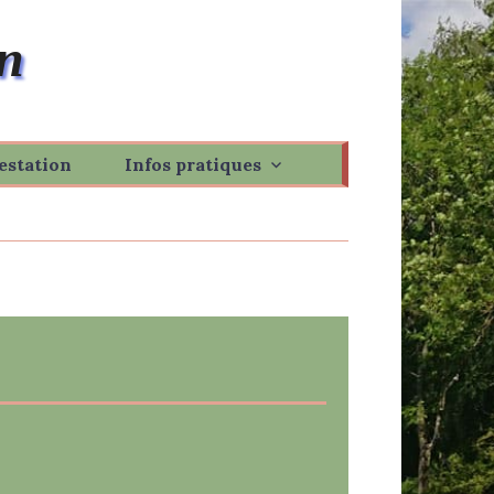
n
estation
Infos pratiques