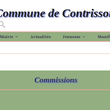
Commune de Contrisso
Mairie
Actualités
Jeunesse
Manif
Commissions