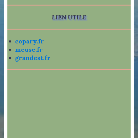
LIEN UTILE
copary.fr
meuse.fr
grandest.fr