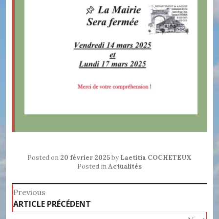
Posted on
20 février 2025
by
Laetitia COCHETEUX
Posted in
Actualités
Navigation
Previous
Previous
ARTICLE PRÉCÉDENT
de
post: