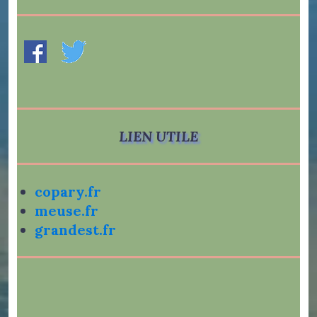
LIEN UTILE
copary.fr
meuse.fr
grandest.fr