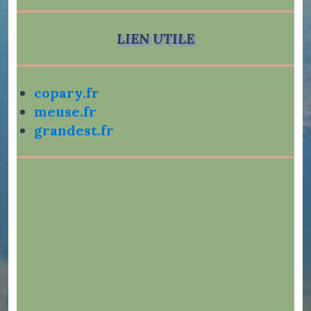
LIEN UTILE
copary.fr
meuse.fr
grandest.fr