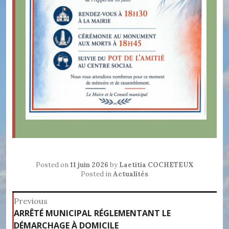
Posted on
11 juin 2026
by
Laetitia COCHETEUX
Posted in
Actualités
Navigation
Previous
Previous
ARRÊTÉ MUNICIPAL RÉGLEMENTANT LE
de
post:
DÉMARCHAGE À DOMICILE