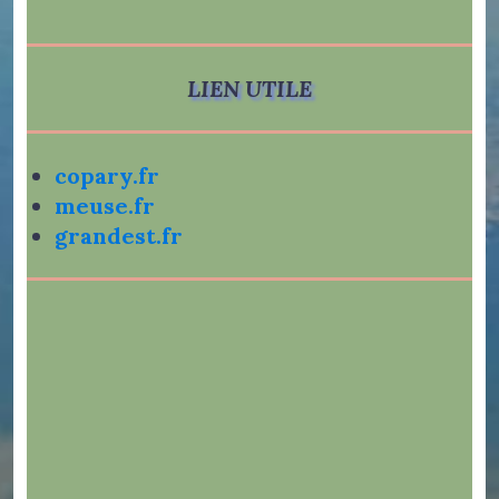
LIEN UTILE
copary.fr
meuse.fr
grandest.fr