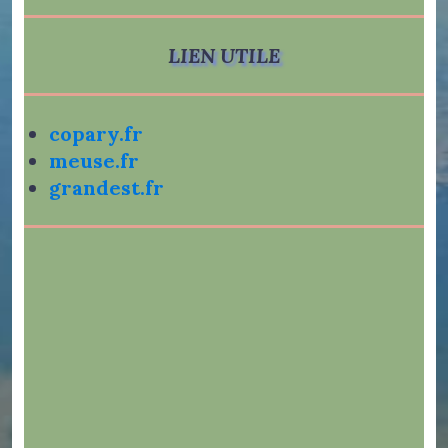
LIEN UTILE
copary.fr
meuse.fr
grandest.fr