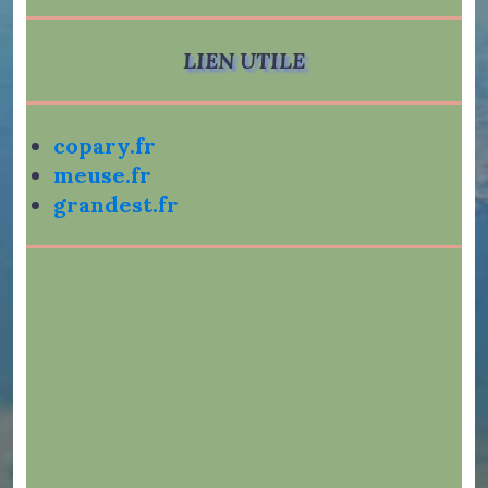
LIEN UTILE
copary.fr
meuse.fr
grandest.fr