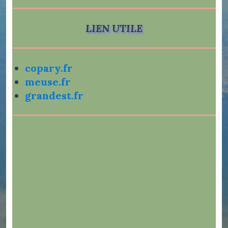
LIEN UTILE
copary.fr
meuse.fr
grandest.fr