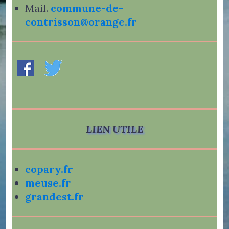
Mail.
commune-de-
contrisson@orange.fr
LIEN UTILE
copary.fr
meuse.fr
grandest.fr