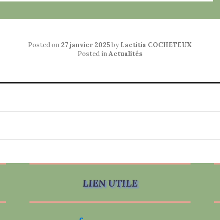
Posted on
27 janvier 2025
by
Laetitia COCHETEUX
Posted in
Actualités
LIEN UTILE