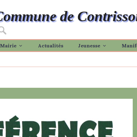
Commune de Contrisso
Mairie
Actualités
Jeunesse
Manif