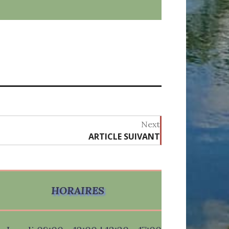
Next
ARTICLE SUIVANT
Next
post:
HORAIRES