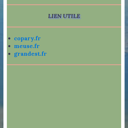
LIEN UTILE
copary.fr
meuse.fr
grandest.fr