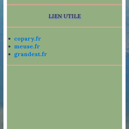
LIEN UTILE
copary.fr
meuse.fr
grandest.fr