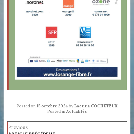
Posted on
15 octobre 2024
by
Laetitia COCHETEUX
Posted in
Actualités
Navigation
Previous
Previous