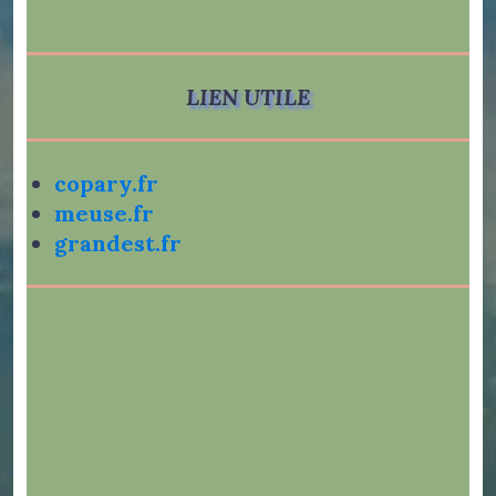
LIEN UTILE
copary.fr
meuse.fr
grandest.fr