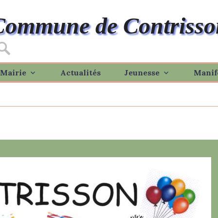
Commune de Contrisso
Mairie
Actualités
Jeunesse
Manif