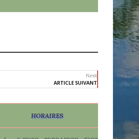
Next
ARTICLE SUIVANT
Next
post:
HORAIRES