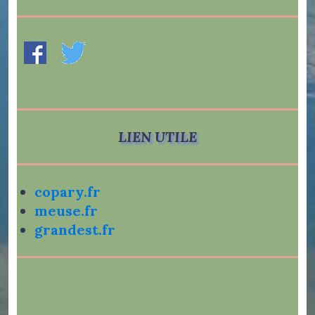
LIEN UTILE
copary.fr
meuse.fr
grandest.fr