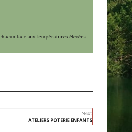
e chacun face aux températures élevées.
Next
ATELIERS POTERIE ENFANTS
Next
post: