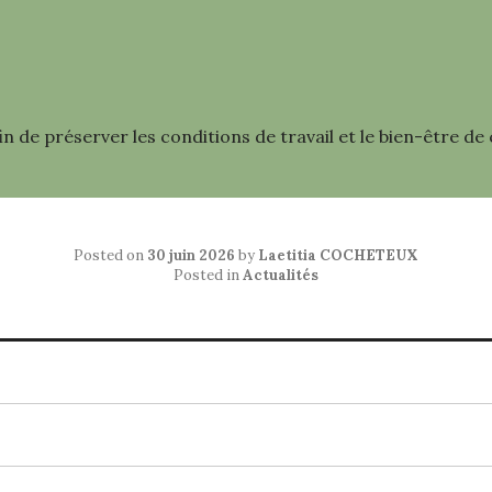
in de préserver les conditions de travail et le bien-être d
Posted on
30 juin 2026
by
Laetitia COCHETEUX
Posted in
Actualités