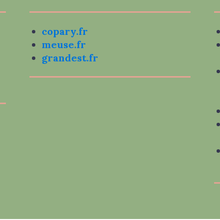
copary.fr
meuse.fr
grandest.fr