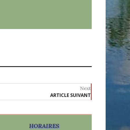
Next
ARTICLE SUIVANT
Next
post:
HORAIRES