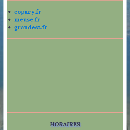
copary.fr
meuse.fr
grandest.fr
HORAIRES