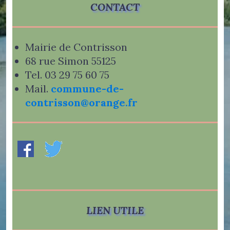
CONTACT
Mairie de Contrisson
68 rue Simon 55125
Tel. 03 29 75 60 75
Mail.
commune-de-
contrisson@orange.fr
LIEN UTILE