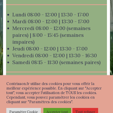
Lundi 08:00 - 12:00 | 13:30 - 17:00
Mardi 08:00 - 12:00 | 13:30 - 17:00
Mercredi 08:00 - 12:00 (semaines
paires) | 8:00 - 15:45 (semaines
impaires)
Jeudi 08:00 - 12:00 | 13:30 - 17:00
Vendredi 08:00 - 12:00 | 13:30 - 16:30
Samedi 08:15 - 11:30 (semaines paires)
Contrisson.fr utilise des cookies pour vous offrir la
meilleur expérience possible. En cliquant sur "Accepter
tout", vous accepter l'utilisation de TOUS les cookies.
Mentions légales
-
Politique de confidentialité
-
Cependant, vous pouvez paramétrer les cookies en
Connexion
cliquant sur "Paramètres des cookies".
CONTRISSON - 2026
Paramètre Cookie
Accepter tout
Tout refuser