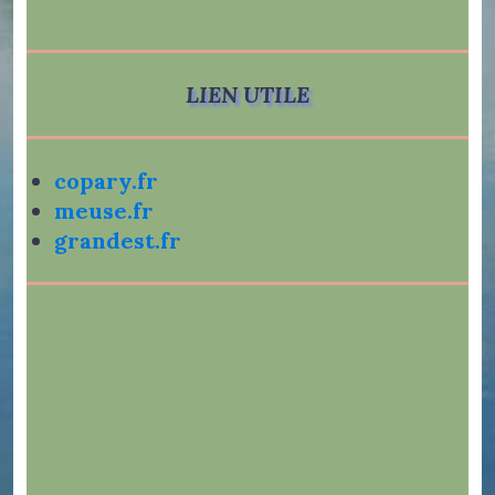
LIEN UTILE
copary.fr
meuse.fr
grandest.fr