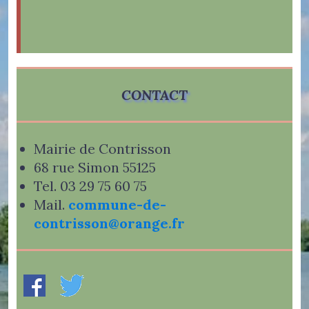
CONTACT
Mairie de Contrisson
68 rue Simon 55125
Tel. 03 29 75 60 75
Mail.
commune-de-
contrisson@orange.fr